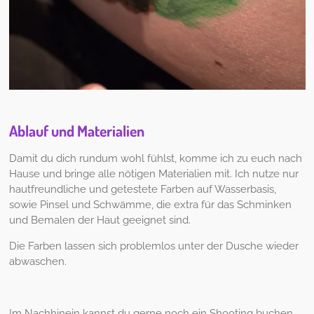
Ablauf und Materialien
Damit du dich rundum wohl fühlst, komme ich zu euch nach
Hause und bringe alle nötigen Materialien mit. Ich nutze nur
hautfreundliche und getestete Farben auf Wasserbasis,
sowie Pinsel und Schwämme, die extra für das Schminken
und Bemalen der Haut geeignet sind.
Die Farben lassen sich problemlos unter der Dusche wieder
abwaschen.
Im Nachhinein kannst du gerne noch ein Shooting buchen,